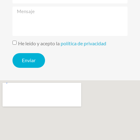
He leído y acepto la
política de privacidad
Enviar