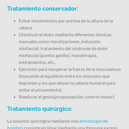
Tratamiento conservador:
Evitar movimientos por encima de la altura de la
cabeza
Disminuir el dolor mediante diferentes técnicas
manuales como movilizaciones, inducción
miofascial, tratamiento del síndrome de dolor
miofascial (puntos gatillo), masoterapia,
estiramientos, etc.,
Ejercicios para recuperar la fuerza de la musculatura
(buscando el equilibrio entre los músculos que
deprimen y los que elevan la cabeza humeral para
evitar el pinzamiento).
Reeducar el gesto(propiocepción, control motor).
Tratamiento quirúrgico:
La solución quirúrgica mediante una
artroscopia de
hombro
consiste en limar mediante una fresa ese exceso