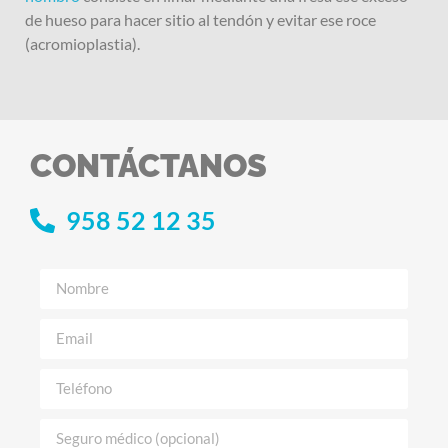
de hueso para hacer sitio al tendón y evitar ese roce
(acromioplastia).
CONTÁCTANOS
958 52 12 35