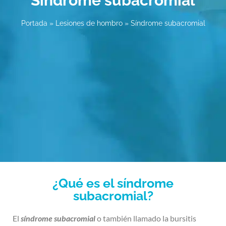
Síndrome subacromial
Portada
»
Lesiones de hombro
»
Síndrome subacromial
¿Qué es el síndrome
subacromial?
El
síndrome subacromial
o también llamado la bursitis