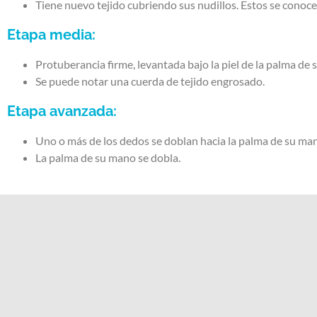
Tiene nuevo tejido cubriendo sus nudillos. Estos se conoc
Etapa media:
Protuberancia firme, levantada bajo la piel de la palma de
Se puede notar una cuerda de tejido engrosado.
Etapa avanzada:
Uno o más de los dedos se doblan hacia la palma de su ma
La palma de su mano se dobla.