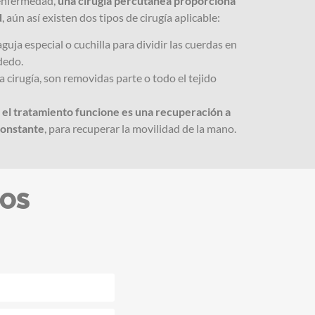
a enfermedad,
una cirugía percutanea proporciona
d
, aún así existen dos tipos de cirugía aplicable:
guja especial o cuchilla para dividir las cuerdas en
dedo.
 cirugía, son removidas parte o todo el tejido
 el tratamiento funcione es una recuperación a
 constante
, para recuperar la movilidad de la mano.
OS