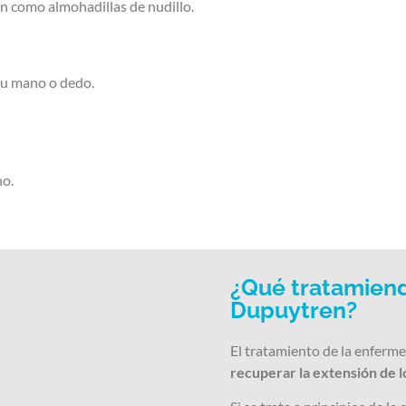
en como almohadillas de nudillo.
 su mano o dedo.
no.
¿Qué tratamiend
Dupuytren?
El tratamiento de la enferm
recuperar la extensión de lo