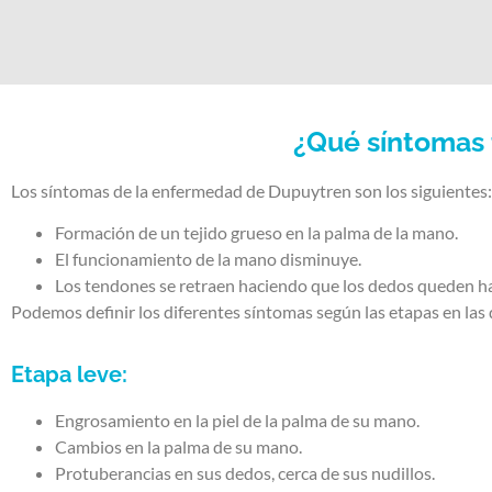
¿Qué síntomas 
Los síntomas de la enfermedad de Dupuytren son los siguientes:
Formación de un tejido grueso en la palma de la mano.
El funcionamiento de la mano disminuye.
Los tendones se retraen haciendo que los dedos queden ha
Podemos definir los diferentes síntomas según las etapas en la
Etapa leve:
Engrosamiento en la piel de la palma de su mano.
Cambios en la palma de su mano.
Protuberancias en sus dedos, cerca de sus nudillos.