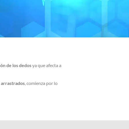
ión de los dedos
ya que afecta a
n arrastrados
, comienza por lo