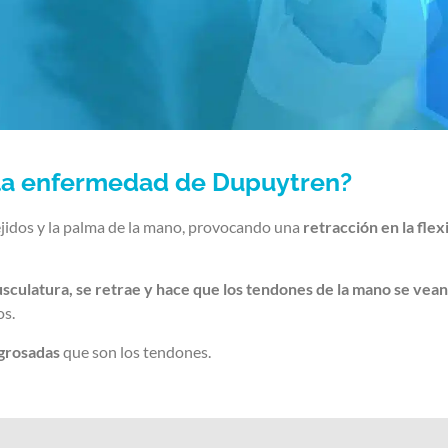
la enfermedad de Dupuytren?
ejidos y la palma de la mano, provocando una
retracción en la flex
usculatura, se retrae y hace que los tendones de la mano se vea
os.
ngrosadas
que son los tendones.