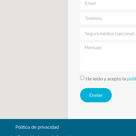
He leído y acepto la
polí
Enviar
Política de privacidad