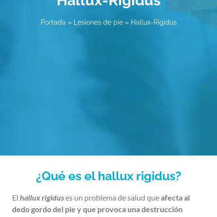
Hallux-Rigidus
Portada
»
Lesiones de pie
»
Hallux-Rigidus
¿Qué es el hallux rigidus?
El
hallux rigidus
es un problema de salud que
afecta al
dedo gordo del pie y que provoca una destrucción