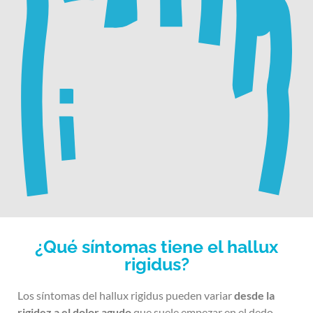
¿Qué síntomas tiene el hallux
rigidus?
Los síntomas del hallux rigidus pueden variar
desde la
rigidez a el dolor agudo
que suele empezar en el dedo