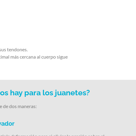
 sus tendones.
ximal más cercana al cuerpo sigue
os hay para los juanetes?
e de dos maneras:
vador