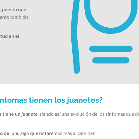
, puesto que
tante también
.
itud en el
ntomas tienen los juanetes?
e tiene un
juanete
, siendo así una evolución de los síntomas que 
o del pie
, algo que notaremos más al caminar.