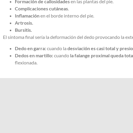
Formación de callosidades
en las plantas del pie.
Complicaciones cutáneas
.
Inflamación
en el borde interno del pie.
Artrosis.
Bursitis.
El síntoma final sería la deformación del dedo provocando la ext
Dedo en garra:
cuando la
desviación es casi total y presi
Dedos en martillo:
cuando
la falange proximal queda tot
flexionada.