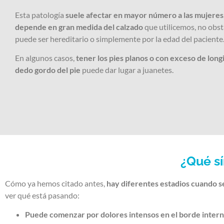
Esta patología
suele afectar en mayor número a las mujeres
depende en gran medida del calzado
que utilicemos, no obs
puede ser hereditario o simplemente por la edad del paciente
En algunos casos,
tener los pies planos o con exceso de long
dedo gordo del pie
puede dar lugar a juanetes.
¿Qué sí
Cómo ya hemos citado antes,
hay diferentes estadios cuando s
ver qué está pasando:
Puede comenzar por dolores intensos en el borde intern