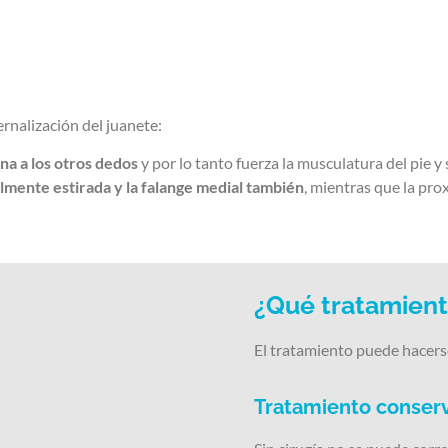
ernalización del juanete:
ona a los otros dedos
y por lo tanto fuerza la musculatura del pie y
almente estirada y la falange medial también
, mientras que la pro
¿Qué tratamient
El tratamiento puede hacers
Tratamiento conser