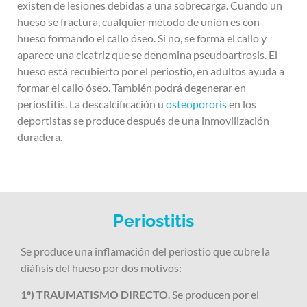
existen de lesiones debidas a una sobrecarga. Cuando un
hueso se fractura, cualquier método de unión es con
hueso formando el callo óseo. Si no, se forma el callo y
aparece una cicatriz que se denomina pseudoartrosis
.
El
hueso está recubierto por el periostio, en adultos ayuda a
formar el callo óseo. También podrá degenerar en
periostitis. La descalcificación u
osteopororis
en los
deportistas se produce después de una inmovilización
duradera.
Periostitis
Se produce una inflamación del periostio que cubre la
diáfisis del hueso por dos motivos:
1º) TRAUMATISMO DIRECTO
. Se producen por el