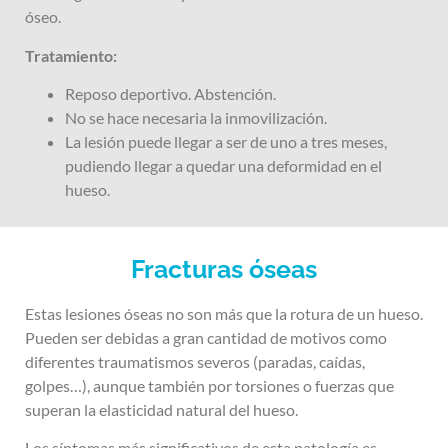
óseo.
Tratamiento:
Reposo deportivo. Abstención.
No se hace necesaria la inmovilización.
La lesión puede llegar a ser de uno a tres meses,
pudiendo llegar a quedar una deformidad en el
hueso.
Fracturas óseas
Estas lesiones óseas no son más que la rotura de un hueso.
Pueden ser debidas a gran cantidad de motivos como
diferentes traumatismos severos (paradas, caídas,
golpes…), aunque también por torsiones o fuerzas que
superan la elasticidad natural del hueso.
Los síntomas más significativos de esta patología es