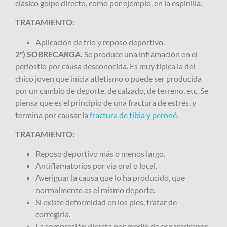
clásico golpe directo, como por ejemplo, en la espinilla.
TRATAMIENTO
:
Aplicación de frío y reposo deportivo.
2º) SOBRECARGA.
Se
produce una inflamación en el
periostio por causa desconocida. Es muy típica la del
chico joven que inicia atletismo o puede ser producida
por un cambio de deporte, de calzado, de terreno, etc. Se
piensa que es el principio de una fractura de estrés, y
termina por causar la
fractura de tibia y peroné
.
TRATAMIENTO:
Reposo deportivo más o menos largo.
Antiflamatorios por vía oral o local.
Averiguar la causa que lo ha producido, que
normalmente es el mismo deporte.
Si existe deformidad en los pies, tratar de
corregirla.
La compresión directa por medio de esparadrapos