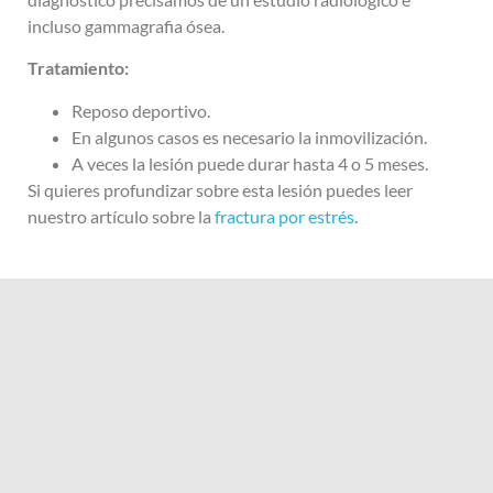
incluso gammagrafia ósea.
Tratamiento:
Reposo deportivo.
En algunos casos es necesario la inmovilización.
A veces la lesión puede durar hasta 4 o 5 meses.
Si quieres profundizar sobre esta lesión puedes leer
nuestro artículo sobre la
fractura por estrés
.