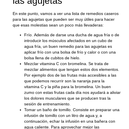
las agujetas
En este punto, vamos a ver una lista de
remedios caseros
para las agujetas
que pueden ser muy útiles para hacer
que esas molestias sean un poco más llevaderas:
Frío
. Además de darse una ducha de agua fría o de
introducir los músculos afectados en un cubo de
agua fría, un buen remedio para las agujetas es
aplicar frío con una bolsa de frío y calor o con una
bolsa llena de cubitos de hielo.
Mezclar vitamina C con bromelina
. Se trata de
mezclar alimentos que tengan estos dos elementos.
Por ejemplo dos de las frutas más accesibles a las
que podemos recurrir son la naranja para la
vitamina C y la piña para la bromelina. Un buen
zumo con estas frutas cada día nos ayudará a aliviar
los dolores musculares que se producen tras la
sesión de entrenamiento.
Tomar un baño de tomillo.
Consiste en preparar una
infusión de tomillo con un litro de agua y, a
continuación, echar la infusión en una bañera con
agua caliente. Para aprovechar mejor las