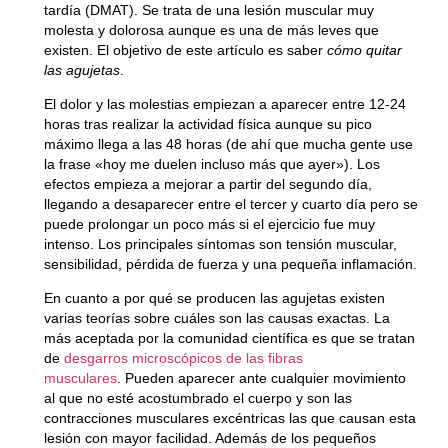
tardía (DMAT)
. Se trata de una lesión muscular muy
molesta y dolorosa aunque es una de más leves que
existen. El objetivo de este artículo es saber
cómo quitar
las agujetas
.
El dolor y las molestias
empiezan a aparecer entre 12-24
horas
tras realizar la actividad física aunque su
pico
máximo llega a las 48 horas
(de ahí que mucha gente use
la frase «hoy me duelen incluso más que ayer»). Los
efectos
empieza a mejorar a partir del segundo día,
llegando a desaparecer entre el tercer y cuarto día
pero se
puede prolongar un poco más si el ejercicio fue muy
intenso. Los principales síntomas son tensión muscular,
sensibilidad, pérdida de fuerza y una pequeña inflamación.
En cuanto a
por qué se producen las agujetas
existen
varias teorías sobre cuáles son las causas exactas. La
más aceptada por la comunidad científica es que
se tratan
de
desgarros microscópicos de las fibras
musculares
. Pueden aparecer ante cualquier movimiento
al que no esté acostumbrado el cuerpo y son las
contracciones musculares excéntricas las que causan esta
lesión con mayor facilidad. Además de los pequeños