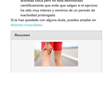
actividad física pero no está demostrado
científicamente que evite que salgan si el ejercicio
ha sido muy intenso y venimos de un periodo de
inactividad prolongado.
Si te has quedado con alguna duda, puedes ampliar en
lesiones musculares
.
Resumen
Título
Cómo quitar las agujetas
Descripción
Todos hemos sufrido alguna vez
las agujetas después de hacer