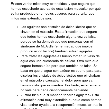
Existen varios mitos muy extendidos, y que seguro que
hemos escuchado acerca de esta lesión muscular por qué
se ha producido o remedios caseros para curarla. Los
mitos más extendidos son:
Las agujetas son cristales de ácido láctico que se
clavan en el músculo
. Esta afirmación que seguro
que todos hemos escuchado alguna vez es falsa
porque se ha demostrado que personas con el
síndrome de McArdle (enfermedad que impide
producir ácido láctico) también sufren agujetas.
Para tratar las agujetas es bueno tomar un vaso de
agua con una cucharada de azúcar
. Otro mito que
seguro hemos oído pero que también es falso. Se
basa en que el agua con azúcar es bueno para para
disolver los cristales de ácido láctico que pinchaban
en el músculo y causaban el dolor pero que ya
hemos visto que es mentira. Por tanto, este remedio
no vale para nada científicamente hablando.
«Estira bien que si mañana tendrás agujetas»
.Esta
afirmación está muy extendida aunque como hemos
visto estirar ayuda a la recuperación muscular tras la