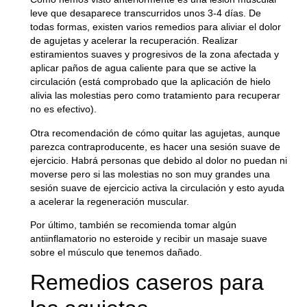
leve que desaparece transcurridos unos 3-4 días. De
todas formas, existen varios
remedios para aliviar el dolor
de agujetas
y acelerar la recuperación. Realizar
estiramientos suaves y progresivos
de la zona afectada y
aplicar paños de agua caliente
para que se active la
circulación (está comprobado que la aplicación de hielo
alivia las molestias pero como tratamiento para recuperar
no es efectivo).
Otra recomendación de
cómo quitar las agujetas
, aunque
parezca contraproducente, es hacer una
sesión suave de
ejercicio
. Habrá personas que debido al dolor no puedan ni
moverse pero si las molestias no son muy grandes una
sesión suave de ejercicio activa la circulación y esto ayuda
a acelerar la regeneración muscular.
Por último, también se recomienda
tomar algún
antiinflamatorio no esteroide y recibir un masaje suave
sobre el músculo que tenemos dañado.
Remedios caseros para