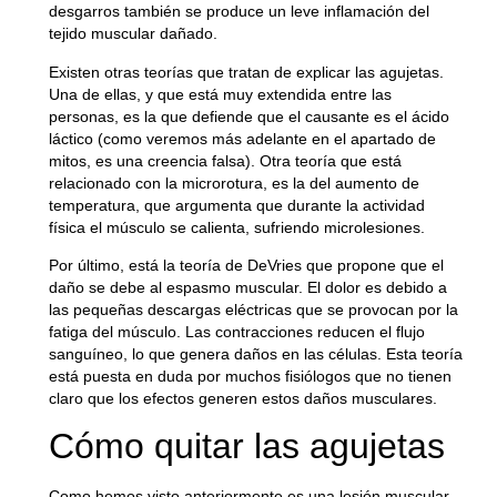
desgarros también se produce un leve inflamación del
tejido muscular dañado.
Existen otras teorías que tratan de explicar las agujetas.
Una de ellas, y que está muy extendida entre las
personas, es la que defiende que el causante es
el ácido
láctico
(como veremos más adelante en el apartado de
mitos, es una creencia falsa). Otra teoría que está
relacionado con la microrotura, es la del
aumento de
temperatura
, que argumenta que durante la actividad
física el músculo se calienta, sufriendo microlesiones.
Por último, está la teoría de DeVries que propone que el
daño se debe al espasmo muscular.
El dolor es debido a
las pequeñas descargas eléctricas que se provocan por la
fatiga del músculo. Las contracciones reducen el flujo
sanguíneo, lo que genera daños en las células. Esta teoría
está puesta en duda por muchos fisiólogos que no tienen
claro que los efectos generen estos daños musculares.
Cómo quitar las agujetas
Como hemos visto anteriormente es una lesión muscular