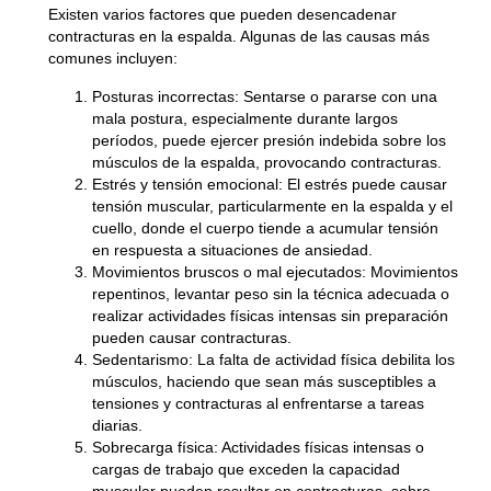
Existen varios factores que pueden desencadenar
contracturas en la espalda. Algunas de las causas más
comunes incluyen:
Posturas incorrectas
: Sentarse o pararse con una
mala postura, especialmente durante largos
períodos, puede ejercer presión indebida sobre los
músculos de la espalda, provocando contracturas.
Estrés y tensión emocional
: El estrés puede causar
tensión muscular, particularmente en la espalda y el
cuello, donde el cuerpo tiende a acumular tensión
en respuesta a situaciones de ansiedad.
Movimientos bruscos o mal ejecutados
: Movimientos
repentinos, levantar peso sin la técnica adecuada o
realizar actividades físicas intensas sin preparación
pueden causar contracturas.
Sedentarismo
: La falta de actividad física debilita los
músculos, haciendo que sean más susceptibles a
tensiones y contracturas al enfrentarse a tareas
diarias.
Sobrecarga física
: Actividades físicas intensas o
cargas de trabajo que exceden la capacidad
muscular pueden resultar en contracturas, sobre