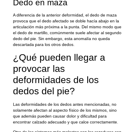
Dedo en maza
A diferencia de la anterior deformidad, el dedo de maza
provoca que
el
dedo afectado se doble hacía abajo
en la
articulación más próxima a la punta. Del mismo modo que
el dedo de martillo, comúnmente suele afectar al segundo
dedo del pie. Sin embargo, esta anomalía no queda
descartada para los otros dedos.
¿Qué pueden llegar a
provocar las
deformidades de los
dedos del pie?
Las deformidades de los dedos antes mencionadas,
no
solamente afectan al aspecto físico
de los mismos, sino
que además pueden causar dolor y dificultad para
encontrar calzado adecuado y que calce correctamente.
Otro de los síntomas más molestos son las rozaduras con