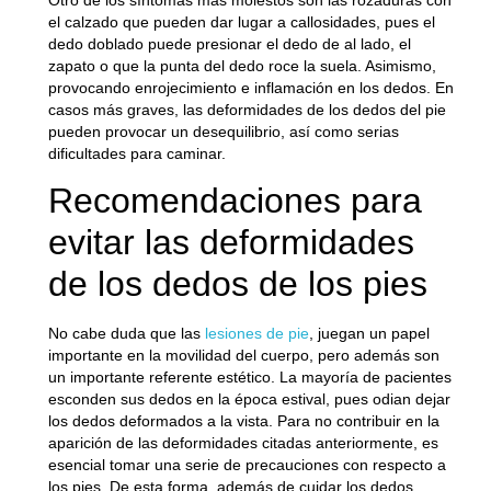
el calzado que pueden dar lugar a
callosidades
, pues el
dedo doblado puede presionar el dedo de al lado, el
zapato o que la punta del dedo roce la suela. Asimismo,
provocando
enrojecimiento e inflamación
en los dedos. En
casos más graves, las deformidades de los dedos del pie
pueden provocar un desequilibrio, así como serias
dificultades para caminar.
Recomendaciones para
evitar las deformidades
de los dedos de los pies
No cabe duda que las
lesiones de pie
, juegan un papel
importante en
la movilidad del cuerpo
, pero además son
un importante
referente estético
. La mayoría de pacientes
esconden sus dedos en la época estival, pues odian dejar
los dedos deformados a la vista. Para no contribuir en
la
aparición de las deformidades
citadas anteriormente, es
esencial tomar una serie de
precauciones con respecto a
los pies
. De esta forma, además de cuidar los dedos,