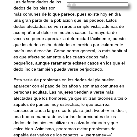
Las deformidades de los
dedos
de los pies
son
más comunes de lo que parece, pues existe hoy en día
una gran parte de la población que las padece. Estos
dedos afectados, se ven raros a simple vista, además de
acompañar el dolor en muchos casos. La mayoría de
veces se puede apreciar la deformidad fácilmente, puesto
que
los dedos están doblados o torcidos
particularmente
hacía una dirección. Como norma general, lo más habitual
es que afecte solamente a los cuatro dedos más
pequeños, aunque raramente existen casos en los que el
dedo índice también pueda verse perjudicado.
Esta seria de problemas en los dedos del pie suelen
aparecer con el paso de los años y
son más comunes en
personas adultas
. Las mujeres tienden a verse más
afectadas que los hombres, ya que utilizan tacones altos o
zapatos de puntas muy estrechas, lo que acarrea
consecuencias a largo o corto plazo.[bctt tweet=» Es decir,
una buena manera de evitar las deformidades de los
dedos de los pies es utilizar un calzado cómodo y que
calce bien. Asimismo, podremos evitar problemas de
espalda derivados de los zapatos. » username=»»]