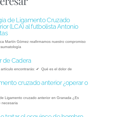
teresar
gía de Ligamento Cruzado
ior (LCA) al futbolista Antonio
tas
ica Martín Gómez reafirmamos nuestro compromiso
traumatología
r de Cadera
 artículo encontrarás: ✔ Qué es el dolor de
mento cruzado anterior ¿operar o
de Ligamento cruzado anterior en Granada ¿Es
 necesaria
 tratar el esguince de hombro