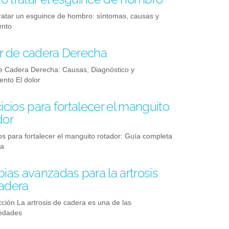
atar un esguince de hombro: síntomas, causas y
ento
r de cadera Derecha
e Cadera Derecha: Causas, Diagnóstico y
ento El dolor
cicios para fortalecer el manguito
dor
ios para fortalecer el manguito rotador: Guía completa
na
pias avanzadas para la artrosis
adera
cción La artrosis de cadera es una de las
edades