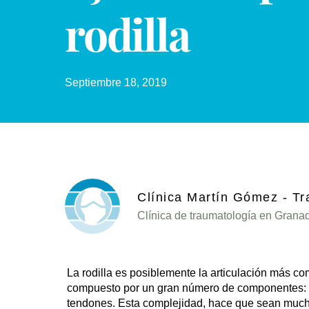
rodilla
Septiembre 18, 2019
Clínica Martín Gómez - T
Clínica de traumatología en Grana
La
rodilla
es posiblemente la articulación más co
compuesto por un gran número de componentes: c
tendones. Esta complejidad, hace que sean muc