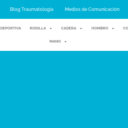
Blog Traumatología
Medios de Comunicación
 DEPORTIVA
RODILLA
CADERA
HOMBRO
C
MANO