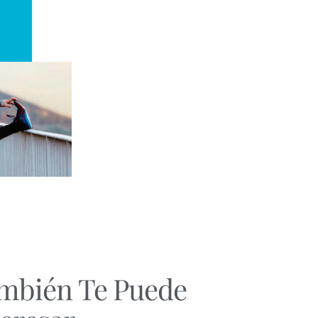
mbién Te Puede