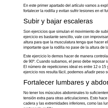
En este primer apartado del artículo vamos a expl
fortalecer la rodilla y evitan sufrir lesiones en el fu
Subir y bajar escaleras
Son ejercicios que simulan el movimiento de
subi
ejercicio es bastante sencillo, vale con improvisa
altura para que la musculatura tenga que hacer el
importante que la rodilla no pase de la altura de l
Este ejercicio lo demos hacer de manera controla
de 90º. Cuando subamos, el peso debe reposar sob
El número de repeticiones ideal es entre 12 o 15 
ejercicio nos resulta fácil, podemos añadir peso
Fortalecer lumbares y abdo
No tener los músculos abdominales lo suficiente
tensión extra para otras articulaciones. Esto hace
cadera y las extremidades inferiores, como las l