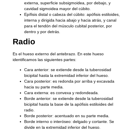
externa, superficie subsigmoidea, por debajo, y
cavidad sigmoidea mayor del cúbito.
Epífisis distal o cabeza del cúbito:
apófisis estiloides,
interna y dirigida hacia abajo y hacia atrás, y canal
para el tendón del músculo cubital posterior, por
dentro y por detrás.
Radio
Es el hueso externo del antebrazo. En este hueso
identificamos las siguientes partes:
Cara anterior:
se extiende desde la tuberosidad
bicipital hasta la extremidad inferior del hueso.
Cara posterior:
es redonda por arriba y excavada
hacia su parte media.
Cara externa:
es convexa y redondeada.
Borde anterior:
se extiende desde la tuberosidad
bicipital hasta la base de la apófisis estiloides del
radio.
Borde posterior:
acentuado en su parte media.
Borde interno o interóseo:
delgado y cortante. Se
divide en la extremidad inferior del hueso.