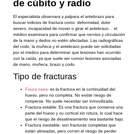
de cúbito y radio
El especialista observara y palpara el antebrazo para
buscar indicios de fractura como: deformidad, dolor
severo, incapacidad de mover o girar el antebrazo… el
médico examinara para confirmar que nervios y circulación
de la mano y dedos no estén afectadas. Las radiográficas
del codo, la muñeca y el antebrazo puede ser solicitadas
por el médico para determinar que lesiones han ocurrido
con la caída, ya que suele ser común lesiones asociadas
de mano, muñeca, brazo y codo.
Tipo de fracturas
Fisura ósea
:
es la fractura en la continuidad del
hueso, pero no completa. No existe riesgo de
romperse. No suele necesitar ser inmovilizada.
Fractura estable:
Es una fractura que conserva una
parte del hueso y su cortical sin rotura, lo cual hace
que el riesgo de desalineamiento sea bastante bajo.
Fractura inestable:
son fracturas completas que
están alineadas, pero corren el riesgo de perder