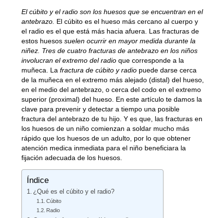
El cúbito y el radio son los huesos que se encuentran en el
antebrazo.
El cúbito es el hueso más cercano al cuerpo y
el radio es el que está más hacia afuera. Las fracturas de
estos huesos
suelen ocurrir en mayor medida durante la
niñez.
Tres de cuatro fracturas de antebrazo en los niños
involucran el extremo del radio
que corresponde a la
muñeca. La
fractura de cúbito y radio
puede darse cerca
de la muñeca en el extremo más alejado (distal) del hueso,
en el medio del antebrazo, o cerca del codo en el extremo
superior (proximal) del hueso. En este artículo te damos la
clave para prevenir y detectar a tiempo una posible
fractura del antebrazo de tu hijo. Y es que, las fracturas en
los huesos de un niño comienzan a soldar mucho más
rápido que los huesos de un adulto, por lo que obtener
atención medica inmediata para el niño beneficiara la
fijación adecuada de los huesos.
Índice
¿Qué es el cúbito y el radio?
Cúbito
Radio