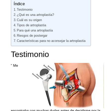
Índice
Testimonio
¿Qué es una artroplastia?
Cuál es su origen
Tipos de artroplastia
Para qué una artroplastia
Riesgos de postergar
Características para no aconsejar la artroplastia
Testimonio
“ Me
encontraba con muchas dudas antes de decidirme por la