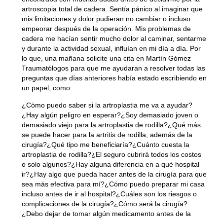
artroscopia total de cadera. Sentía pánico al imaginar que
mis limitaciones y dolor pudieran no cambiar o incluso
empeorar después de la operación. Mis problemas de
cadera me hacían sentir mucho dolor al caminar, sentarme
y durante la actividad sexual, influían en mi día a día. Por
lo que, una mañana solicite una cita en Martín Gómez
Traumatólogos para que me ayudaran a resolver todas las
preguntas que días anteriores había estado escribiendo en
un papel, como:
¿Cómo puedo saber si la artroplastia me va a ayudar?
¿Hay algún peligro en esperar?¿Soy demasiado joven o
demasiado viejo para la artroplastia de rodilla?¿Qué más
se puede hacer para la artritis de rodilla, además de la
cirugía?¿Qué tipo me beneficiaría?¿Cuánto cuesta la
artroplastia de rodilla?¿El seguro cubrirá todos los costos
o solo algunos?¿Hay alguna diferencia en a qué hospital
ir?¿Hay algo que pueda hacer antes de la cirugía para que
sea más efectiva para mí?¿Cómo puedo preparar mi casa
incluso antes de ir al hospital?¿Cuáles son los riesgos o
complicaciones de la cirugía?¿Cómo será la cirugía?
¿Debo dejar de tomar algún medicamento antes de la