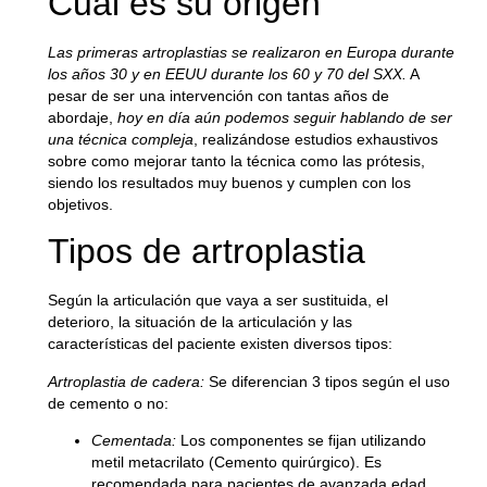
Cuál es su origen
Las primeras artroplastias se realizaron en Europa durante
los años 30 y en EEUU durante los 60 y 70 del SXX.
A
pesar de ser una intervención con tantas años de
abordaje,
hoy en día aún podemos seguir hablando de ser
una técnica compleja
, realizándose estudios exhaustivos
sobre como mejorar tanto la técnica como las prótesis,
siendo los resultados muy buenos y cumplen con los
objetivos.
Tipos de artroplastia
Según la articulación que vaya a ser sustituida, el
deterioro, la situación de la articulación y las
características del paciente existen diversos tipos:
Artroplastia de cadera:
Se diferencian 3 tipos según el uso
de cemento o no:
Cementada:
Los componentes se fijan utilizando
metil metacrilato (Cemento quirúrgico). Es
recomendada para pacientes de avanzada edad.