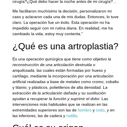
cirugía?¿Qué debo hacer la noche antes de mi cirugía?…
Me facilitaron muchísimo la decisión, personalizaron mi
caso y aclararon cada una de mis dudas. Entonces, lo tuve
claro. La operación fue un éxito. Esta operación no ha
impedido seguir con mi rutina diaria. En realidad, me ha
cambiado la vida, estoy muy contenta.”
¿Qué es una artroplastia?
Es una operación quirúrgica que
tiene como objetivo la
reconstrucción de una articulación destruida o
anquilosada
, las cuales están formadas por hueso y
cartílago, mediante la incorporación por una articulación
artificial realizadas a base de metales como cromo, cobalto
y titanio; y plásticos, polietilenos de alta densidad.
La
extracción de la articulación dañada y su sustitución
ayudan a recuperar la función y suprimir el dolor.
Las
intervenciones más habituales que se realizan en las
extremidades superiores son las de
hombro
y
codo
, y en
las inferiores, las de cadera y
rodilla
.