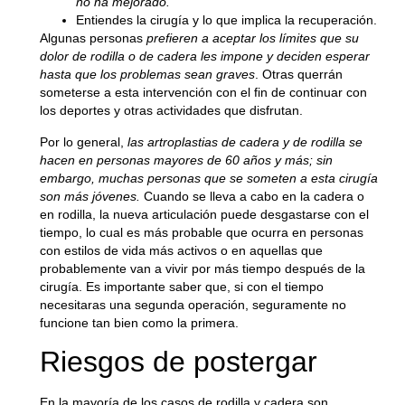
no ha mejorado.
Entiendes la cirugía y lo que implica la recuperación.
Algunas personas
prefieren a aceptar los límites que su
dolor de rodilla o de cadera les impone y deciden esperar
hasta que los problemas sean graves
. Otras querrán
someterse a esta intervención con el fin de continuar con
los deportes y otras actividades que disfrutan.
Por lo general,
las artroplastias de cadera y de rodilla se
hacen en personas mayores de 60 años y más; sin
embargo, muchas personas que se someten a esta cirugía
son más jóvenes.
Cuando se lleva a cabo en la cadera o
en rodilla, la nueva articulación puede desgastarse con el
tiempo, lo cual es más probable que ocurra en personas
con estilos de vida más activos o en aquellas que
probablemente van a vivir por más tiempo después de la
cirugía. Es importante saber que, si con el tiempo
necesitaras una segunda operación, seguramente no
funcione tan bien como la primera.
Riesgos de postergar
En la mayoría de los casos de rodilla y cadera son