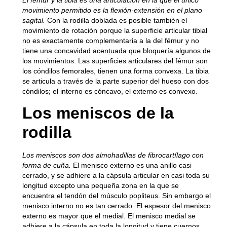
movimiento permitido es la flexión-extensión en el plano
sagital.
Con la rodilla doblada es posible también el
movimiento de rotación porque la superficie articular tibial
no es exactamente complementaria a la del fémur y no
tiene una concavidad acentuada que bloquería algunos de
los movimientos. Las superficies articulares del fémur son
los cóndilos femorales, tienen una forma convexa. La tibia
se articula a través de la parte superior del hueso con dos
cóndilos; el interno es cóncavo, el externo es convexo.
Los meniscos de la
rodilla
Los meniscos son dos almohadillas de fibrocartílago con
forma de cuña.
El menisco externo es una anillo casi
cerrado, y se adhiere a la cápsula articular en casi toda su
longitud excepto una pequeña zona en la que se
encuentra el tendón del músculo popliteus. Sin embargo el
menisco interno no es tan cerrado. El espesor del menisco
externo es mayor que el medial. El menisco medial se
adhiere a la cápsula en toda la longitud y tiene cuernos