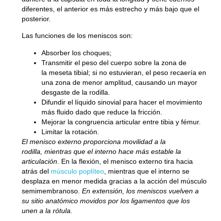
diferentes, el anterior es más estrecho y más bajo que el
posterior.
Las funciones de los meniscos son:
Absorber los choques;
Transmitir el peso del cuerpo sobre la zona de
la meseta tibial; si no estuvieran, el peso recaería en
una zona de menor amplitud, causando un mayor
desgaste de la rodilla.
Difundir el líquido sinovial para hacer el movimiento
más fluido dado que reduce la fricción.
Mejorar la congruencia articular entre tibia y fémur.
Limitar la rotación.
El menisco externo proporciona movilidad a la
rodilla, mientras que el interno hace más estable la
articulación
. En la flexión, el menisco externo tira hacia
atrás del
músculo poplíteo
, mientras que el interno se
desplaza en menor medida gracias a la acción del músculo
semimembranoso.
En extensión, los meniscos vuelven a
su sitio anatómico movidos por los ligamentos que los
unen a la rótula.