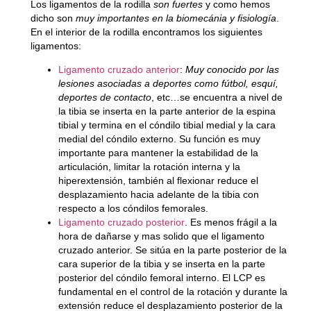
Los ligamentos de la rodilla
son fuertes
y como hemos
dicho son
muy importantes en la biomecánia y fisiología
.
En el interior de la rodilla encontramos los siguientes
ligamentos:
Ligamento cruzado anterior
:
Muy conocido por las
lesiones asociadas a deportes como fútbol, esquí,
deportes de contacto
, etc…se encuentra a nivel de
la tibia se inserta en la parte anterior de la espina
tibial y termina en el cóndilo tibial medial y la cara
medial del cóndilo externo. Su función es muy
importante para mantener la estabilidad de la
articulación, limitar la rotación interna y la
hiperextensión, también al flexionar reduce el
desplazamiento hacia adelante de la tibia con
respecto a los cóndilos femorales.
Ligamento cruzado posterior
. Es menos frágil a la
hora de dañarse y mas solido que el ligamento
cruzado anterior. Se sitúa en la parte posterior de la
cara superior de la tibia y se inserta en la parte
posterior del cóndilo femoral interno. El LCP es
fundamental en el control de la rotación y durante la
extensión reduce el desplazamiento posterior de la