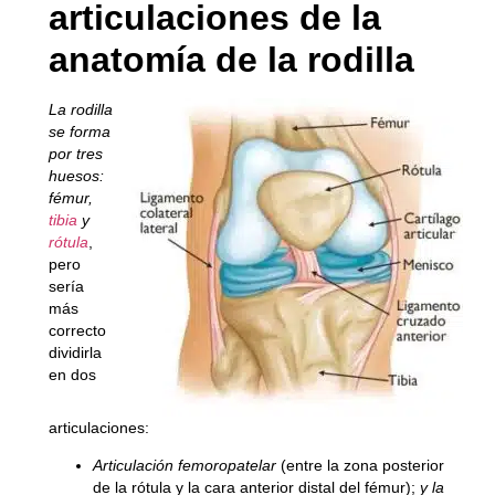
articulaciones de la
anatomía de la rodilla
La rodilla
se forma
por tres
huesos:
fémur,
tibia
y
rótula
,
pero
sería
más
correcto
dividirla
en dos
articulaciones:
Articulación femoropatelar
(entre la zona posterior
de la rótula y la cara anterior distal del fémur);
y la