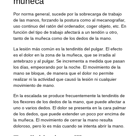
muñeca
Por norma general, sucede por la sobrecarga de trabajo
de las manos, forzando la postura como al mecanografiar,
uso continuo del ratón del ordenador, coger objeto, etc. En
función del tipo de trabajo afectará a un tendón u otro,
tanto de la muñeca como de los dedos de la mano.
La lesión más común es la
tendinitis del pulgar
. El efecto
es el dolor en la zona de la muñeca, que se irradia al
antebrazo y al pulgar. Se incrementa a medida que pasan
los días, empeorando por la noche. El movimiento de la
mano se bloque, de manera que el dolor no permite
realizar ni la actividad que causó la lesión ni cualquier
movimiento de mano.
En la escalada se produce frecuentemente la tendinitis de
los flexores de los dedos de la mano, que puede afectar a
uno o varios dedos. El dolor se presenta en la cara palmar
de los dedos, que puede extender un poco por encima de
la muñeca. El movimiento de cerrar la mano resulta
doloroso, pero lo es más cuando se intenta abrir la mano.