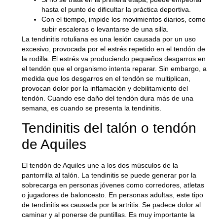
hasta el punto de dificultar la práctica deportiva.
Con el tiempo, impide los movimientos diarios, como
subir escaleras o levantarse de una silla.
La tendinitis rotuliana es una lesión causada por un uso
excesivo, provocada por el estrés repetido en el tendón de
la rodilla. El estrés va produciendo pequeños desgarros en
el tendón que el organismo intenta reparar. Sin embargo, a
medida que los desgarros en el tendón se multiplican,
provocan dolor por la inflamación y debilitamiento del
tendón. Cuando ese daño del tendón dura más de una
semana, es cuando se presenta la tendinitis.
Tendinitis del talón o tendón
de Aquiles
El
tendón de Aquiles
une a los dos músculos de la
pantorrilla al talón. La tendinitis se puede generar por la
sobrecarga en personas jóvenes como corredores, atletas
o jugadores de baloncesto. En personas adultas, este tipo
de tendinitis es causada por la artritis. Se padece dolor al
caminar y al ponerse de puntillas. Es muy importante la