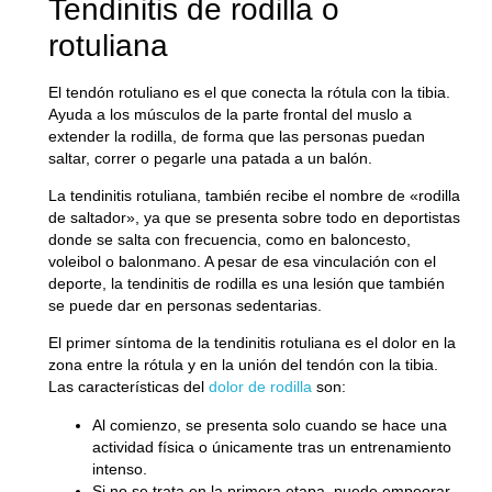
Tendinitis de rodilla o
rotuliana
El
tendón rotuliano
es el que conecta la rótula con la tibia.
Ayuda a los músculos de la parte frontal del muslo a
extender la rodilla, de forma que las personas puedan
saltar, correr o pegarle una patada a un balón.
La
tendinitis rotuliana
, también recibe el nombre de «rodilla
de saltador», ya que se presenta sobre todo en deportistas
donde se salta con frecuencia, como en baloncesto,
voleibol o balonmano. A pesar de esa vinculación con el
deporte, la
tendinitis de rodilla
es una lesión que también
se puede dar en personas sedentarias.
El primer síntoma de la tendinitis rotuliana es el dolor en la
zona entre la rótula y en la unión del tendón con la tibia.
Las características del
dolor de rodilla
son:
Al comienzo, se presenta solo cuando se hace una
actividad física o únicamente tras un entrenamiento
intenso.
Si no se trata en la primera etapa, puede empeorar