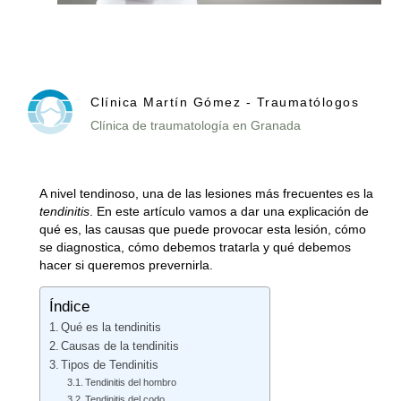
Clínica Martín Gómez - Traumatólogos
Clínica de traumatología en Granada
A nivel tendinoso, una de las lesiones más frecuentes es la
tendinitis
. En este artículo vamos a dar una explicación de
qué es, las causas que puede provocar esta lesión, cómo
se diagnostica, cómo debemos tratarla y qué debemos
hacer si queremos prevernirla.
Índice
Qué es la tendinitis
Causas de la tendinitis
Tipos de Tendinitis
Tendinitis del hombro
Tendinitis del codo