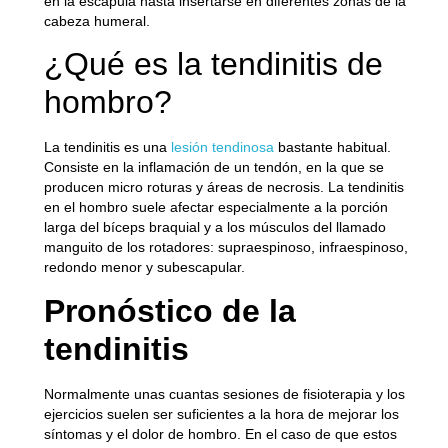
en la escápula hasta insertarse en diferentes zonas de la
cabeza humeral.
¿Qué es la tendinitis de
hombro?
La tendinitis es una
lesión tendinosa
bastante habitual.
Consiste en la inflamación de un tendón, en la que se
producen micro roturas y áreas de necrosis. La tendinitis
en el hombro suele afectar especialmente a la porción
larga del bíceps braquial y a los músculos del llamado
manguito de los rotadores: supraespinoso, infraespinoso,
redondo menor y subescapular.
Pronóstico de la
tendinitis
Normalmente unas cuantas sesiones de fisioterapia y los
ejercicios suelen ser suficientes a la hora de mejorar los
síntomas y el dolor de hombro. En el caso de que estos