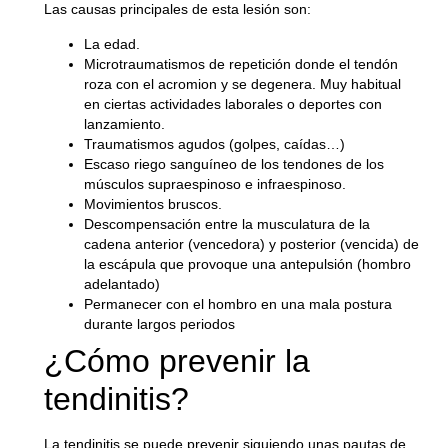
Las causas principales de esta lesión son:
La edad.
Microtraumatismos de repetición donde el tendón
roza con el acromion y se degenera. Muy habitual
en ciertas actividades laborales o deportes con
lanzamiento.
Traumatismos agudos (golpes, caídas…)
Escaso riego sanguíneo de los tendones de los
músculos supraespinoso e infraespinoso.
Movimientos bruscos.
Descompensación entre la musculatura de la
cadena anterior (vencedora) y posterior (vencida) de
la escápula que provoque una antepulsión (hombro
adelantado)
Permanecer con el hombro en una mala postura
durante largos periodos
¿Cómo prevenir la
tendinitis?
La tendinitis se puede prevenir siguiendo unas pautas de