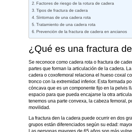
Factores de riesgo de la rotura de cadera
Tipos de fractura de cadera
Síntomas de una cadera rota
Tratamiento de una cadera rota
Prevención de la fractura de cadera en ancianos
¿Qué es una fractura d
Se reconoce como
cadera rota
o fractura de cade
partes que forman la articulación de la cadera.
La 
cadera o coxofemoral relaciona el hueso coxal con
tronco con la extremidad inferior. Esta formada po
cóncava que es un componente fijo en la pelvis l
espacio para que pueda encajarse la otra articulac
tenemos una parte convexa, la cabeza femoral, por
movilidad.
La fractura den la cadera puede ocurrir en dos g
grupos están
diferenciados según su edad
: mayo
Las personas mayores de 65 años son más vulne