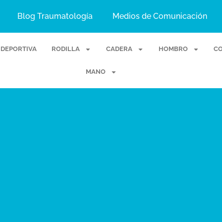
Blog Traumatología
Medios de Comunicación
 DEPORTIVA
RODILLA
CADERA
HOMBRO
C
MANO