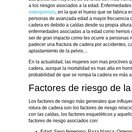
a los riesgos asociados a la edad. Enfermedade
osteoporosis
, en la que el hueso que se fabrica 
personas de avanzada edad a mayor frecuencia de
cadera es debido a caídas desde su propia altura,
enfermedades asociadas a la edad como hemos c
ser de gran impacto como les ocurre a personas
padecer una fractura de cadera por accidentes, ca
aplastamiento de la pelvis…
En la actualidad,
las mujeres son mas proclives
qu
cadera, aunque la mortalidad es mas alta en hom
probabilidad de que se rompa la cadera es más alt
Factores de riesgo de la
Los factores de riesgo más generales que influye
rotura de cadera son los factores de riesgo relac
con las caídas, los factores esqueléticos y aquell
factores de riesgo asociados con:
Edad; Sexo femenino; Raza blanca; Osteoporos