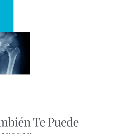
mbién Te Puede