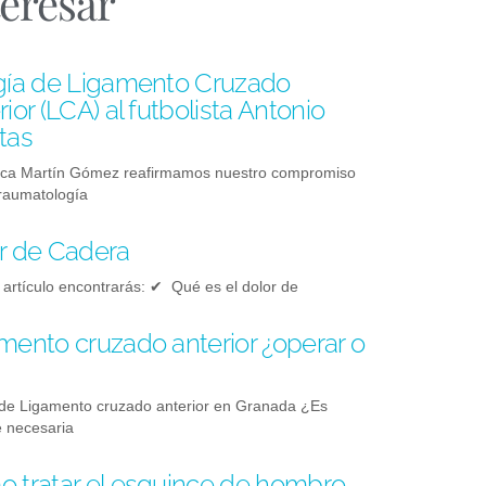
teresar
gía de Ligamento Cruzado
ior (LCA) al futbolista Antonio
tas
ica Martín Gómez reafirmamos nuestro compromiso
traumatología
r de Cadera
 artículo encontrarás: ✔ Qué es el dolor de
mento cruzado anterior ¿operar o
de Ligamento cruzado anterior en Granada ¿Es
 necesaria
 tratar el esguince de hombro