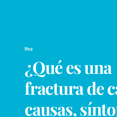
Blog
¿Qué es una
fractura de 
causas, sínt