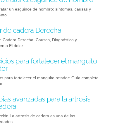
atar un esguince de hombro: síntomas, causas y
ento
r de cadera Derecha
e Cadera Derecha: Causas, Diagnóstico y
ento El dolor
cicios para fortalecer el manguito
dor
ios para fortalecer el manguito rotador: Guía completa
na
pias avanzadas para la artrosis
adera
cción La artrosis de cadera es una de las
edades