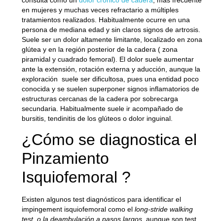
en mujeres y muchas veces refractario a múltiples
tratamientos realizados. Habitualmente ocurre en una
persona de mediana edad y sin claros signos de artrosis.
Suele ser un dolor altamente limitante, localizado en zona
glútea y en la región posterior de la cadera ( zona
piramidal y cuadrado femoral). El dolor suele aumentar
ante la extensión, rotación externa y aducción, aunque la
exploración suele ser dificultosa, pues una entidad poco
conocida y se suelen superponer signos inflamatorios de
estructuras cercanas de la cadera por sobrecarga
secundaria. Habitualmente suele ir acompañado de
bursitis, tendinitis de los glúteos o dolor inguinal.
¿Cómo se diagnostica el
Pinzamiento
Isquiofemoral ?
Existen algunos test diagnósticos para identificar el
impingement isquiofemoral como el
long-stride walking
test, o la deambulación a pasos largos,
aunque son test