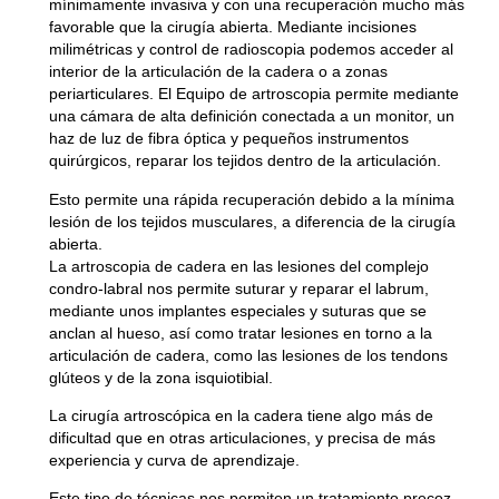
mínimamente invasiva y con una recuperación mucho más
favorable que la cirugía abierta. Mediante incisiones
milimétricas y control de radioscopia podemos acceder al
interior de la articulación de la cadera o a zonas
periarticulares. El Equipo de artroscopia permite mediante
una cámara de alta definición conectada a un monitor, un
haz de luz de fibra óptica y pequeños instrumentos
quirúrgicos, reparar los tejidos dentro de la articulación.
Esto permite una rápida recuperación debido a la mínima
lesión de los tejidos musculares, a diferencia de la cirugía
abierta.
La artroscopia de cadera en las lesiones del complejo
condro-labral nos permite suturar y reparar el labrum,
mediante unos implantes especiales y suturas que se
anclan al hueso, así como tratar lesiones en torno a la
articulación de cadera, como las lesiones de los tendons
glúteos y de la zona isquiotibial.
La cirugía artroscópica en la cadera tiene algo más de
dificultad que en otras articulaciones, y precisa de más
experiencia y curva de aprendizaje.
Este tipo de técnicas nos permiten un tratamiento precoz